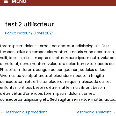
MENU
test 2 utilisateur
Par
utilisateur
/
3 avril 2024
Lorem ipsum dolor sit amet, consectetur adipiscing elit. Duis
tempor, tellus ac semper elementum, mauris nunc accumsan
velit, id suscipit est magna a lectus. Mauris ipsum nulla, volutpat
et nulla at, condimentum vulputate dolor. Nam vitae iaculis dui.
Phasellus mi lorem, congue ac congue non, sodales at leo.
Vivamus ac volutpat arcu, et bibendum neque. In fringilla
consectetur nibh, efficitur placerat neque malesuada ac. Les
enfants n'ont pas besoin d'être matés, mais ils ont besoin
d'être vêtus d'une robe. Lorem ipsum dolor sit amet,
consectetur adipiscing elit. Sed sagittis sem vitae mattis luctus.
←
Testimonials précédent
Testimonials suivant
→