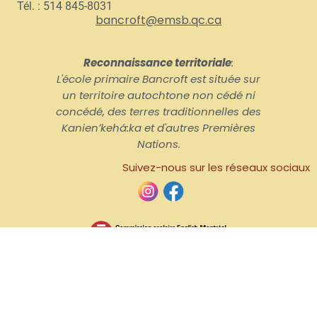
Tél. : 514 845-8031
bancroft@emsb.qc.ca
Reconnaissance territoriale
:
L'école primaire Bancroft est située sur
un territoire autochtone non cédé ni
concédé, des terres traditionnelles des
Kanienʼkehá:ka et d'autres Premières
Nations.
Suivez-nous sur les réseaux sociaux
Commission scolaire anglophone de Montréal, 2026