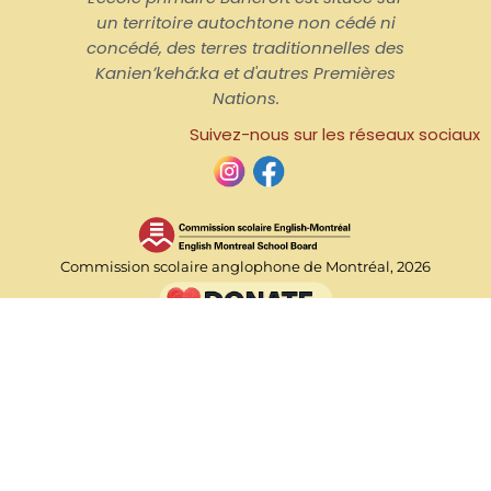
un territoire autochtone non cédé ni
concédé, des terres traditionnelles des
Kanienʼkehá:ka et d'autres Premières
Nations.
Suivez-nous sur les réseaux sociaux
Commission scolaire anglophone de Montréal, 2026
Accueil
Nous joindre
Horaire de l'école
Admissions
Lignes directrices sur la confidentialité