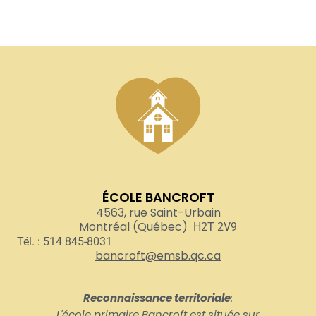
ÉCOLE BANCROFT
4563, rue Saint-Urbain
Montréal (Québec)
H2T 2V9
Tél. : 514 845-8031
bancroft@emsb.qc.ca
Reconnaissance territoriale
:
L'école primaire Bancroft est située sur