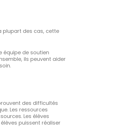
a plupart des cas, cette
re équipe de soutien
nsemble, ils peuvent aider
soin.
rouvent des difficultés
ue. Les ressources
sources. Les élèves
 élèves puissent réaliser