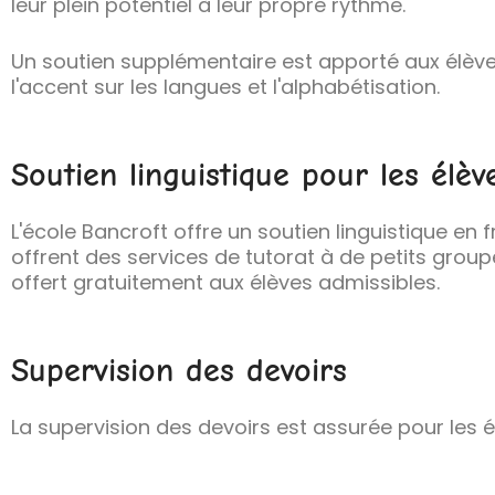
leur plein potentiel à leur propre rythme.
Un soutien supplémentaire est apporté aux élève
l'accent sur les langues et l'alphabétisation.
Soutien linguistique pour les élèv
L'école Bancroft offre un soutien linguistique en f
offrent des services de tutorat à de petits group
offert gratuitement aux élèves admissibles.
Supervision des devoirs
La supervision des devoirs est assurée pour les él