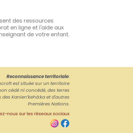
issent des ressources
at en ligne et l'aide aux
enseignant de votre enfant.
Reconnaissance territoriale
:
croft est située sur un territoire
on cédé ni concédé, des terres
s des Kanienʼkehá:ka et d'autres
Premières Nations.
ez-nous sur les réseaux sociaux