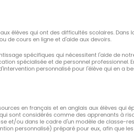
ux élèves qui ont des difficultés scolaires. Dans l
ou de cours en ligne et d'aide aux devoirs.
entissage spécifiques qui nécessitent l'aide de not
tion spécialisée et de personnel professionnel. E
d'intervention personnalisé pour l'élève qui en a be
urces en français et en anglais aux élèves qui ép
 qui sont considérés comme des apprenants à risq
sse et/ou dans le cadre d'un modèle de classe-res
ention personnalisé) préparé pour eux, afin que les