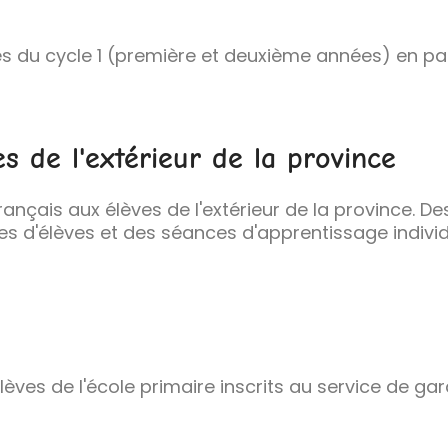
s du cycle 1 (première et deuxième années) en par
es de l'extérieur de la province
rançais aux élèves de l'extérieur de la province. De
es d'élèves et des séances d'apprentissage individ
èves de l'école primaire inscrits au service de gard