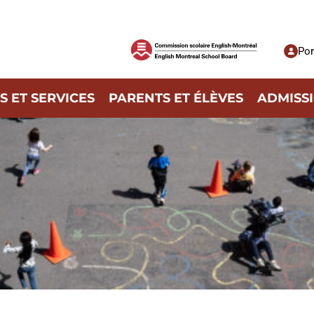
Por
 ET SERVICES
PARENTS ET ÉLÈVES
ADMISS