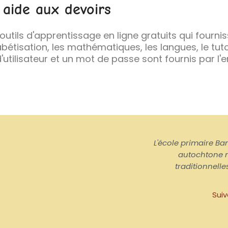
 aide aux devoirs
 outils d'apprentissage en ligne gratuits qui fourn
abétisation, les mathématiques, les langues, le tutor
'utilisateur et un mot de passe sont fournis par l'
L'école primaire Ban
autochtone n
traditionnelle
Suiv