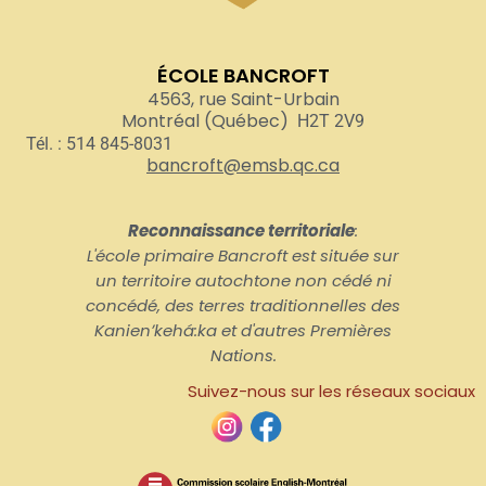
ÉCOLE BANCROFT
4563, rue Saint-Urbain
Montréal (Québec)
H2T 2V9
Tél. : 514 845-8031
bancroft@emsb.qc.ca
Reconnaissance territoriale
:
L'école primaire Bancroft est située sur
un territoire autochtone non cédé ni
concédé, des terres traditionnelles des
Kanienʼkehá:ka et d'autres Premières
Nations.
Suivez-nous sur les réseaux sociaux