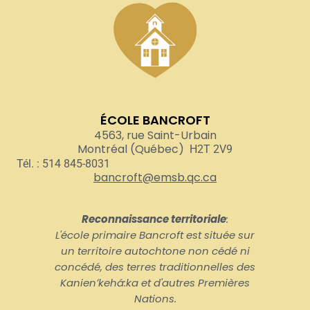
ÉCOLE BANCROFT
4563, rue Saint-Urbain
Montréal (Québec)
H2T 2V9
Tél. : 514 845-8031
bancroft@emsb.qc.ca
Reconnaissance territoriale
:
L'école primaire Bancroft est située sur
un territoire autochtone non cédé ni
concédé, des terres traditionnelles des
Kanienʼkehá:ka et d'autres Premières
Nations.