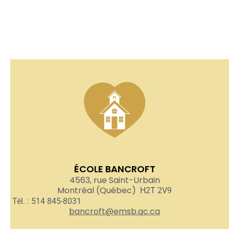
ÉCOLE BANCROFT
4563, rue Saint-Urbain
Montréal (Québec)
H2T 2V9
Tél. : 514 845-8031
bancroft@emsb.qc.ca