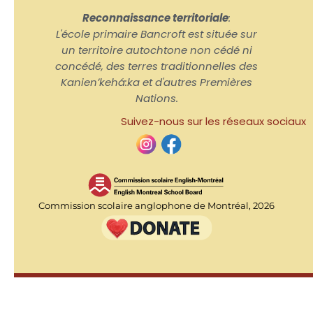
Reconnaissance territoriale
:
L'école primaire Bancroft est située sur
un territoire autochtone non cédé ni
concédé, des terres traditionnelles des
Kanienʼkehá:ka et d'autres Premières
Nations.
Suivez-nous sur les réseaux sociaux
Commission scolaire anglophone de Montréal, 2026
Accueil
Nous joindre
Horaire de l'école
Admissions
Lignes directrices sur la confidentialité