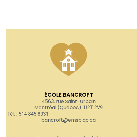
ÉCOLE BANCROFT
4563, rue Saint-Urbain
Montréal (Québec)
H2T 2V9
Tél. : 514 845-8031
bancroft@emsb.qc.ca