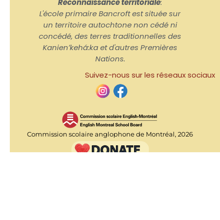
Reconnaissance territoriale
:
L'école primaire Bancroft est située sur
un territoire autochtone non cédé ni
concédé, des terres traditionnelles des
Kanienʼkehá:ka et d'autres Premières
Nations.
Suivez-nous sur les réseaux sociaux
Commission scolaire anglophone de Montréal, 2026
Accueil
Nous joindre
Horaire de l'école
Admissions
Lignes directrices sur la confidentialité