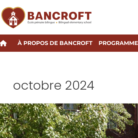
Vignette
À PROPOS DE BANCROFT
PROGRAMMES
octobre 2024
Des
nouvelles
passionnantes
:
Le