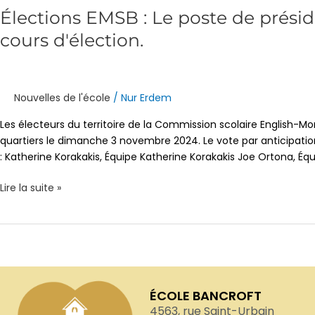
Élections EMSB : Le poste de préside
cours d'élection.
Nouvelles de l'école
/
Nur Erdem
Les électeurs du territoire de la Commission scolaire English-M
quartiers le dimanche 3 novembre 2024. Le vote par anticipation
: Katherine Korakakis, Équipe Katherine Korakakis Joe Ortona, Éq
Lire la suite »
ÉCOLE BANCROFT
4563, rue Saint-Urbain