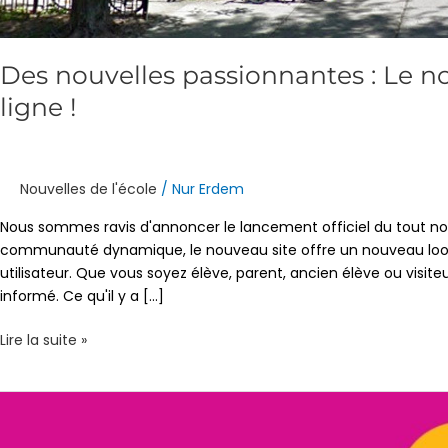
Des nouvelles passionnantes : Le n
ligne !
Nouvelles de l'école
/
Nur Erdem
Nous sommes ravis d'annoncer le lancement officiel du tout no
communauté dynamique, le nouveau site offre un nouveau look,
utilisateur. Que vous soyez élève, parent, ancien élève ou visite
informé. Ce qu'il y a [...]
Lire la suite »
Élections
EMSB
: