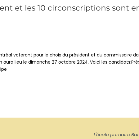
nt et les 10 circonscriptions sont e
ontréal voteront pour le choix du président et du commissaire da
 aura lieu le dimanche 27 octobre 2024. Voici les candidats:Pré
uipe
L'école primaire Ban