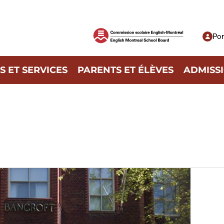
Por
 ET SERVICES
PARENTS ET ÉLÈVES
ADMISS