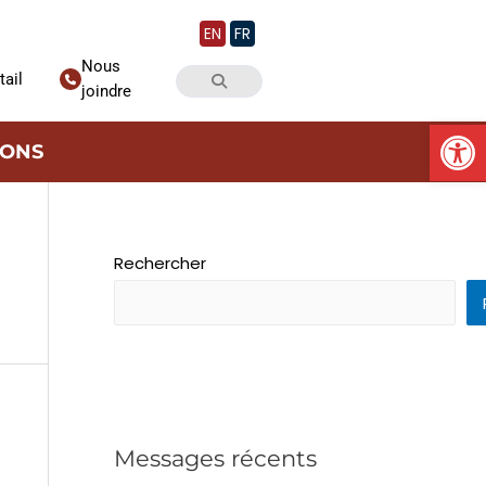
EN
FR
Nous
tail
joindre
Ouv
IONS
Rechercher
Messages récents