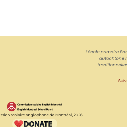
L'école primaire Ban
autochtone n
traditionnelle
Suiv
sion scolaire anglophone de Montréal, 2026