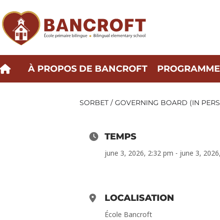
Vignette
À PROPOS DE BANCROFT
PROGRAMMES
SORBET / GOVERNING BOARD (IN PER
TEMPS
june 3, 2026, 2:32 pm - june 3, 2026
LOCALISATION
École Bancroft