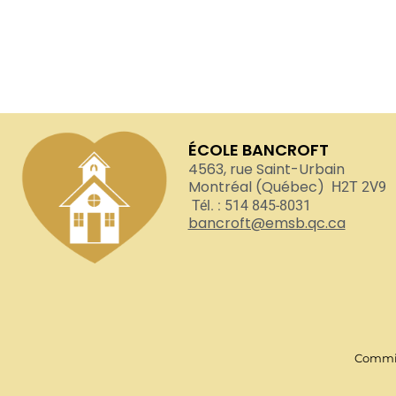
ÉCOLE BANCROFT
4563, rue Saint-Urbain
Montréal (Québec)
H2T 2V9
Tél. : 514 845-8031
bancroft@emsb.qc.ca
Commis