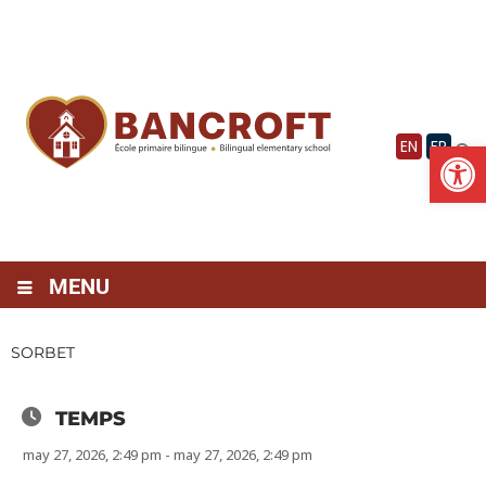
Vignette
Ouv
EN
FR
MENU
SORBET
TEMPS
may 27, 2026, 2:49 pm - may 27, 2026, 2:49 pm