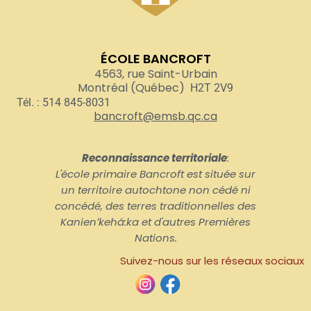
ÉCOLE BANCROFT
4563, rue Saint-Urbain
Montréal (Québec)
H2T 2V9
Tél. : 514 845-8031
bancroft@emsb.qc.ca
Reconnaissance territoriale
:
L'école primaire Bancroft est située sur
un territoire autochtone non cédé ni
concédé, des terres traditionnelles des
Kanienʼkehá:ka et d'autres Premières
Nations.
Suivez-nous sur les réseaux sociaux