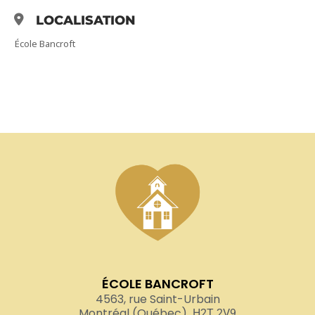
LOCALISATION
École Bancroft
ÉCOLE BANCROFT
4563, rue Saint-Urbain
Montréal (Québec)
H2T 2V9