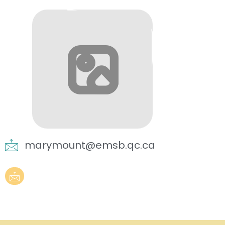
marymount@emsb.qc.ca