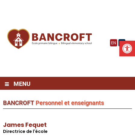
Vignette
Ouv
EN
FR
MENU
BANCROFT
Personnel et enseignants
James Fequet
Directrice de l'école