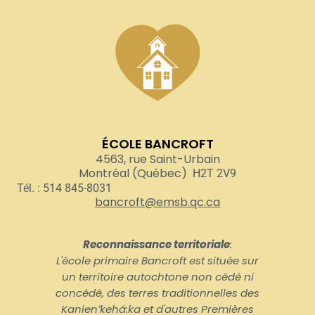
ÉCOLE BANCROFT
4563, rue Saint-Urbain
Montréal (Québec)
H2T 2V9
Tél. : 514 845-8031
bancroft@emsb.qc.ca
Reconnaissance territoriale
:
L'école primaire Bancroft est située sur
un territoire autochtone non cédé ni
concédé, des terres traditionnelles des
Kanienʼkehá:ka et d'autres Premières