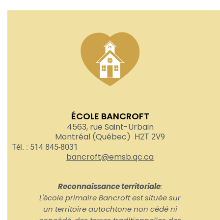
ÉCOLE BANCROFT
4563, rue Saint-Urbain
Montréal (Québec)
H2T 2V9
Tél. : 514 845-8031
bancroft@emsb.qc.ca
Reconnaissance territoriale
:
L'école primaire Bancroft est située sur
un territoire autochtone non cédé ni